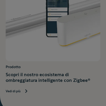
Prodotto
Scopri il nostro ecosistema di
ombreggiatura intelligente con Zigbee®
Vedi di più