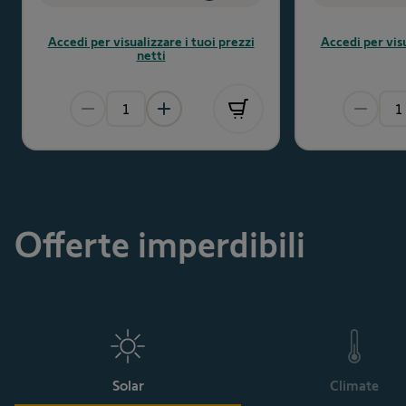
Accedi per visualizzare i tuoi prezzi
Accedi per visu
netti
Offerte imperdibili
Solar
Climate