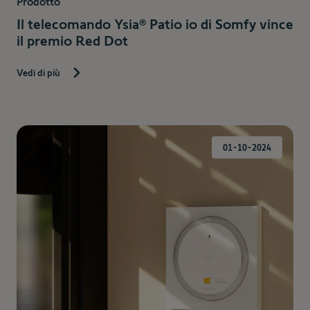
Prodotto
Il telecomando Ysia® Patio io di Somfy vince
il premio Red Dot
Vedi di più
01-10-2024