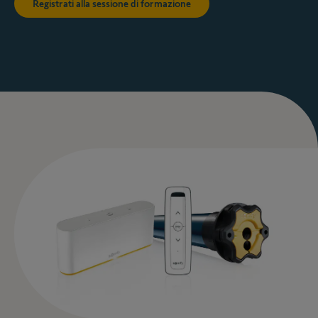
Registrati alla sessione di formazione