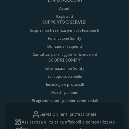
IL MIO ACCOUNT
Accedi
Registrati
SUPPORTO E SERVIZI
Scopri i nostri servizi per i professionisti
Formazione Somfy
Domande frequenti
Contattaci per maggiori informazioni
SCOPRI SOMFY
Informazioni su Somfy
Sviluppo sostenibile
Tecnologie e protocolli
Marchi partner
Programma per i partner commerciali
Servizio clienti professionale
Assistenza e logistica affidabili e personalizzate