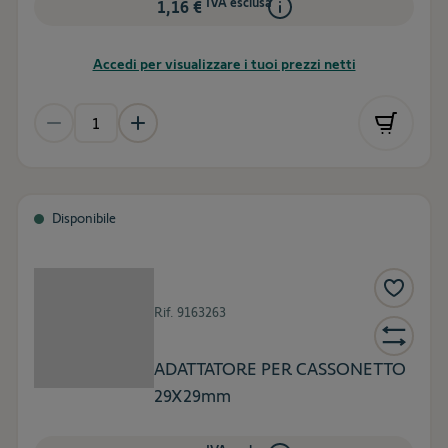
IVA esclusa
1,16 €
Accedi per visualizzare i tuoi prezzi netti
Disponibile
Rif.
9163263
ADATTATORE PER CASSONETTO
29X29mm