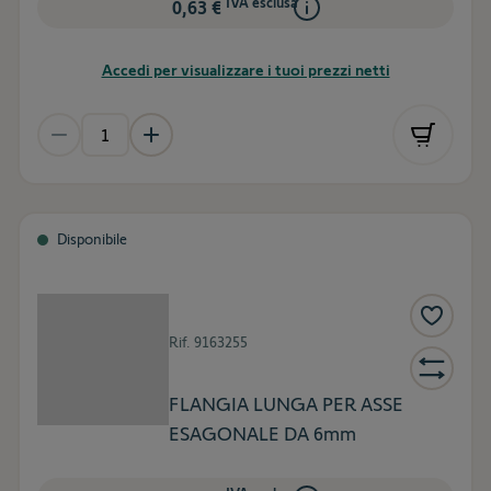
IVA esclusa
0,63 €
Accedi per visualizzare i tuoi prezzi netti
Disponibile
Rif.
9163255
FLANGIA LUNGA PER ASSE
ESAGONALE DA 6mm