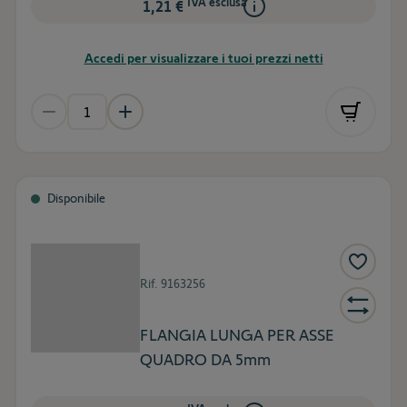
IVA esclusa
1,21 €
Accedi per visualizzare i tuoi prezzi netti
Disponibile
Rif.
9163256
FLANGIA LUNGA PER ASSE
QUADRO DA 5mm