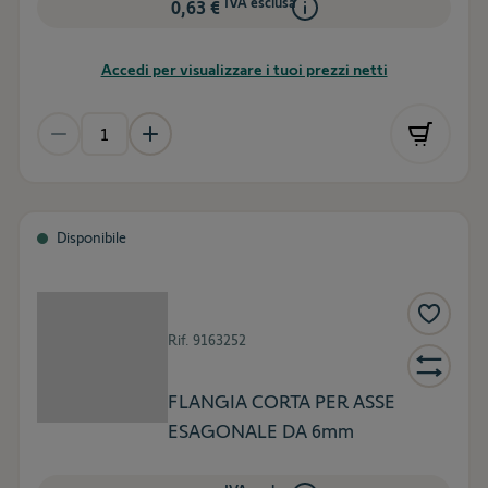
IVA esclusa
0,63 €
Accedi per visualizzare i tuoi prezzi netti
Disponibile
Rif.
9163252
FLANGIA CORTA PER ASSE
ESAGONALE DA 6mm