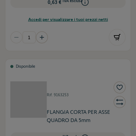
IVA esclusa
0,63 €
Accedi per visualizzare i tuoi prezzi netti
Disponibile
Rif.
9163253
FLANGIA CORTA PER ASSE
QUADRO DA 5mm