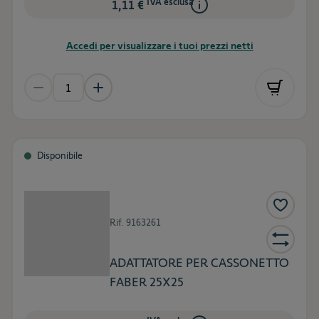
IVA esclusa
1,11 €
Accedi per visualizzare i tuoi prezzi netti
Disponibile
Rif.
9163261
ADATTATORE PER CASSONETTO
FABER 25X25