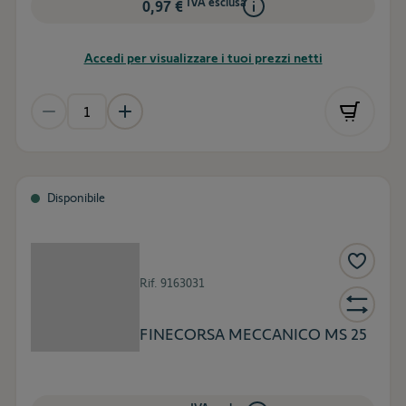
IVA esclusa
0,97 €
Accedi per visualizzare i tuoi prezzi netti
Disponibile
Rif.
9163031
FINECORSA MECCANICO MS 25