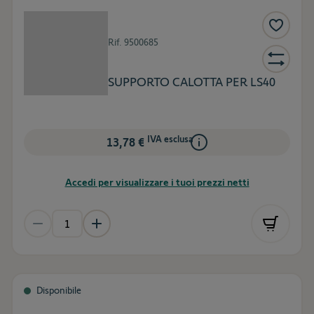
Rif.
9500685
SUPPORTO CALOTTA PER LS40
IVA esclusa
13,78 €
Accedi per visualizzare i tuoi prezzi netti
Disponibile