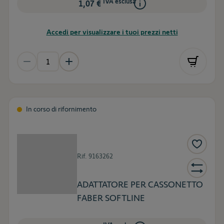
IVA esclusa
1,07 €
Accedi per visualizzare i tuoi prezzi netti
In corso di rifornimento
Rif.
9163262
ADATTATORE PER CASSONETTO
FABER SOFTLINE