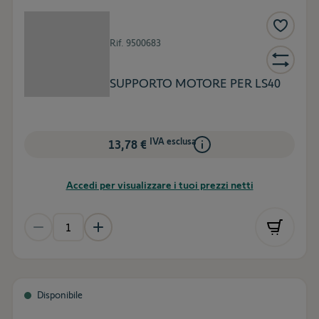
Rif.
9500683
SUPPORTO MOTORE PER LS40
IVA esclusa
13,78 €
Accedi per visualizzare i tuoi prezzi netti
Disponibile