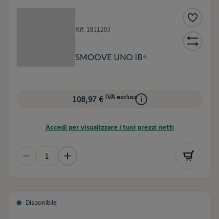
Rif.
1811203
SMOOVE UNO IB+
IVA esclusa
108,97 €
Accedi per visualizzare i tuoi prezzi netti
Disponibile