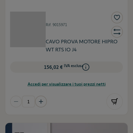
Rif.
9015971
CAVO PROVA MOTORE HIPRO
WT RTS IO J4
IVA esclusa
156,02 €
Accedi per visualizzare i tuoi prezzi netti