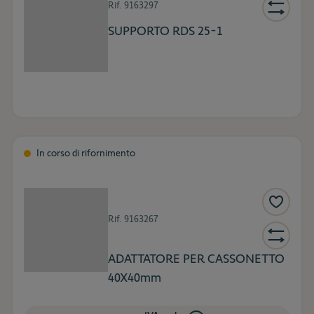
Rif.
9163297
SUPPORTO RDS 25-1
In corso di rifornimento
Rif.
9163267
ADATTATORE PER CASSONETTO
40X40mm