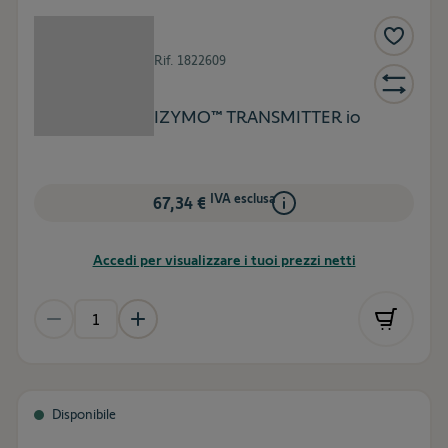
Rif.
1822609
IZYMO™ TRANSMITTER io
IVA esclusa
67,34 €
Accedi per visualizzare i tuoi prezzi netti
Disponibile