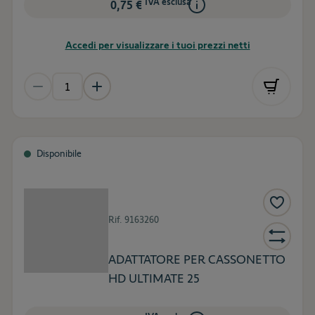
IVA esclusa
0,75 €
Accedi per visualizzare i tuoi prezzi netti
Disponibile
Rif.
9163260
ADATTATORE PER CASSONETTO
HD ULTIMATE 25