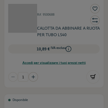
Rif.
9500688
CALOTTA DA ABBINARE A RUOTA
PER TUBO LS40
IVA esclusa
10,89 €
Accedi per visualizzare i tuoi prezzi netti
Disponibile