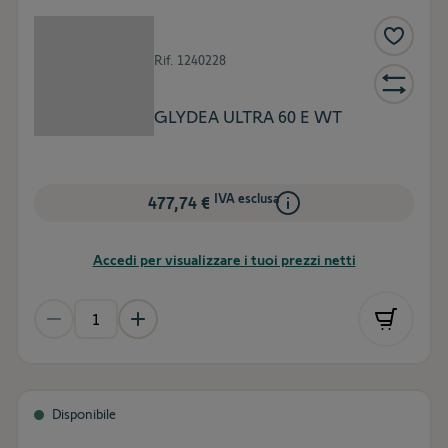
Rif.
1240228
GLYDEA ULTRA 60 E WT
IVA esclusa
477,74 €
Accedi per visualizzare i tuoi prezzi netti
Disponibile