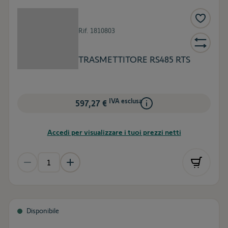
Rif.
1810803
TRASMETTITORE RS485 RTS
IVA esclusa
597,27 €
Accedi per visualizzare i tuoi prezzi netti
Disponibile