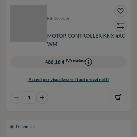
Rif.
1860114
MOTOR CONTROLLER KNX 4AC
WM
IVA esclusa
486,16 €
Accedi per visualizzare i tuoi prezzi netti
Disponibile