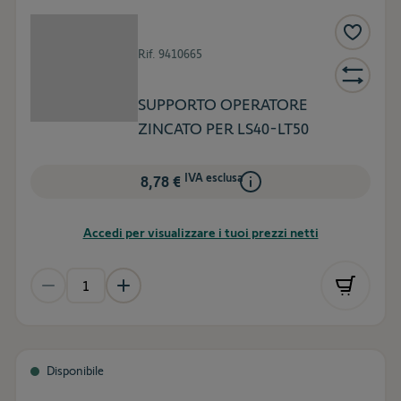
Rif.
9410665
SUPPORTO OPERATORE
ZINCATO PER LS40-LT50
IVA esclusa
8,78 €
Accedi per visualizzare i tuoi prezzi netti
Disponibile