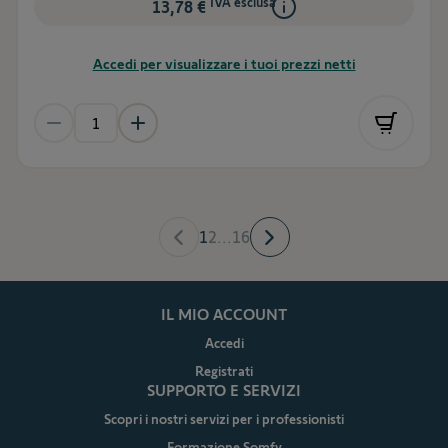
IVA esclusa
13,78 €
Accedi per visualizzare i tuoi prezzi netti
1
2
...
16
IL MIO ACCOUNT
Accedi
Registrati
SUPPORTO E SERVIZI
Scopri i nostri servizi per i professionisti
Formazione Somfy