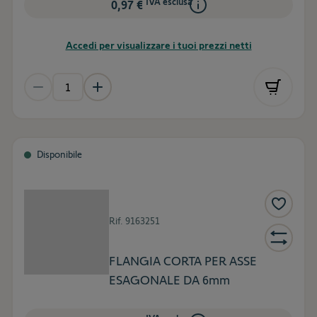
IVA esclusa
0,97 €
Accedi per visualizzare i tuoi prezzi netti
Disponibile
Rif.
9163251
FLANGIA CORTA PER ASSE
ESAGONALE DA 6mm