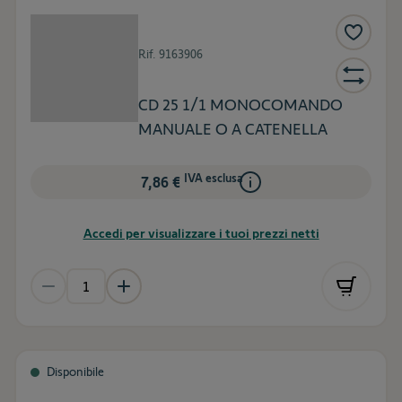
Rif.
9163906
CD 25 1/1 MONOCOMANDO
MANUALE O A CATENELLA
IVA esclusa
7,86 €
Accedi per visualizzare i tuoi prezzi netti
Disponibile