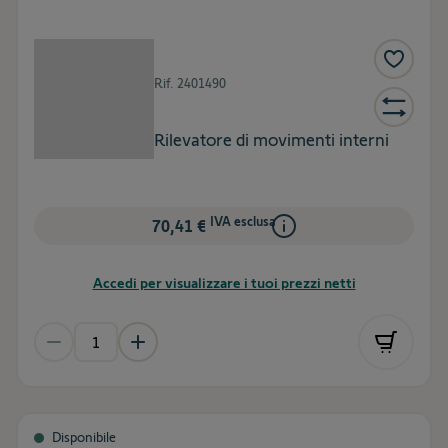
Rif.
2401490
Rilevatore di movimenti interni
IVA esclusa
70,41 €
Accedi per visualizzare i tuoi prezzi netti
Disponibile