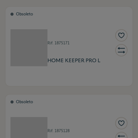
Obsoleto
Rif.
1875171
HOME KEEPER PRO L
Obsoleto
Rif.
1875128