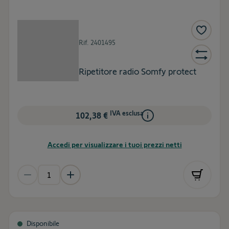
Rif.
2401495
Ripetitore radio Somfy protect
IVA esclusa
102,38 €
Accedi per visualizzare i tuoi prezzi netti
Disponibile