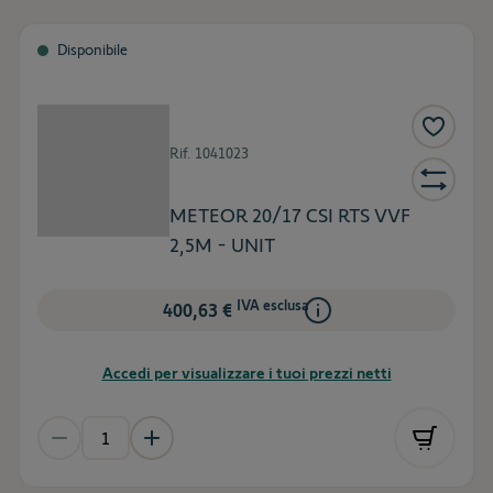
Disponibile
Rif.
1041023
METEOR 20/17 CSI RTS VVF
2,5M - UNIT
IVA esclusa
400,63 €
Accedi per visualizzare i tuoi prezzi netti