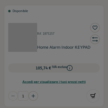
Disponibile
Rif.
1875257
Home Alarm Indoor KEYPAD
IVA esclusa
105,74 €
Accedi per visualizzare i tuoi prezzi netti