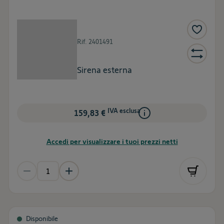
Rif.
2401491
Sirena esterna
IVA esclusa
159,83 €
Accedi per visualizzare i tuoi prezzi netti
Disponibile