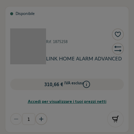
Disponibile
Rif.
1875258
LINK HOME ALARM ADVANCED
IVA esclusa
310,66 €
Accedi per visualizzare i tuoi prezzi netti