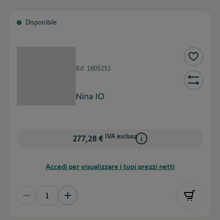
Disponibile
Rif.
1805251
Nina IO
IVA esclusa
277,28 €
Accedi per visualizzare i tuoi prezzi netti