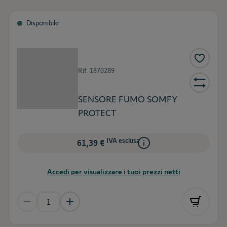
Disponibile
Rif.
1870289
SENSORE FUMO SOMFY
PROTECT
IVA esclusa
61,39 €
Accedi per visualizzare i tuoi prezzi netti