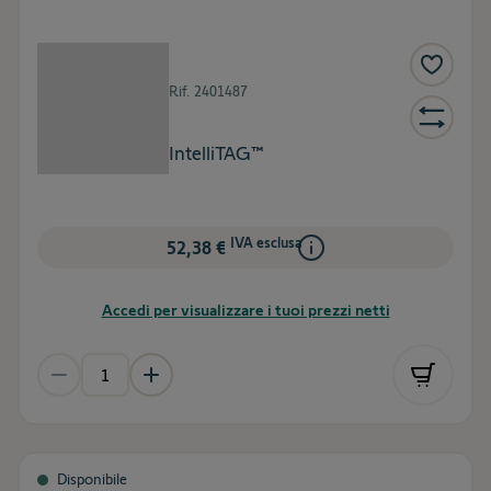
Rif.
2401487
IntelliTAG™
IVA esclusa
52,38 €
Accedi per visualizzare i tuoi prezzi netti
Disponibile