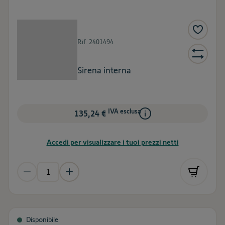
Rif.
2401494
Sirena interna
IVA esclusa
135,24 €
Accedi per visualizzare i tuoi prezzi netti
Disponibile