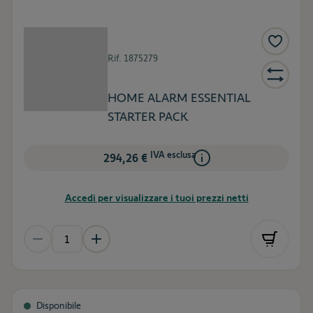
Rif.
1875279
HOME ALARM ESSENTIAL
STARTER PACK
IVA esclusa
294,26 €
Accedi per visualizzare i tuoi prezzi netti
Disponibile