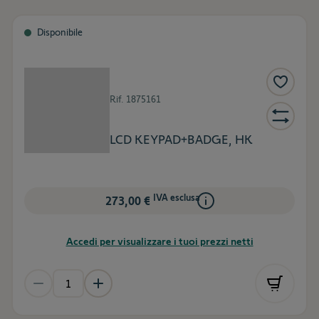
Disponibile
Rif.
1875161
LCD KEYPAD+BADGE, HK
IVA esclusa
273,00 €
Accedi per visualizzare i tuoi prezzi netti