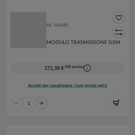
Rif.
2401085
MODULO TRASMISSIONE GSM
IVA esclusa
272,38 €
Accedi per visualizzare i tuoi prezzi netti