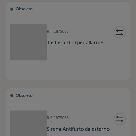
Obsoleto
Rif.
1875088
Tastiera LCD per allarme
Obsoleto
Rif.
1875068
Sirena Antifurto da esterno