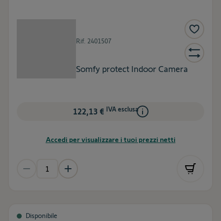
Rif.
2401507
Somfy protect Indoor Camera
IVA esclusa
122,13 €
Accedi per visualizzare i tuoi prezzi netti
Disponibile