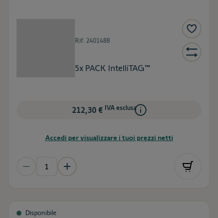
Rif.
2401488
5x PACK IntelliTAG™
IVA esclusa
212,30 €
Accedi per visualizzare i tuoi prezzi netti
Disponibile