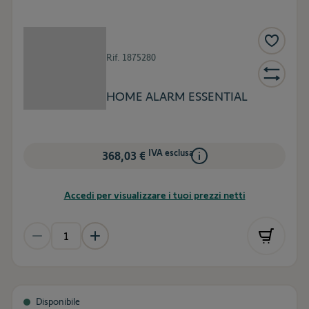
Rif.
1875280
HOME ALARM ESSENTIAL
IVA esclusa
368,03 €
Accedi per visualizzare i tuoi prezzi netti
Disponibile