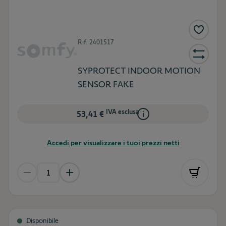
Rif.
2401517
SYPROTECT INDOOR MOTION
SENSOR FAKE
IVA esclusa
53,41 €
Accedi per visualizzare i tuoi prezzi netti
Disponibile