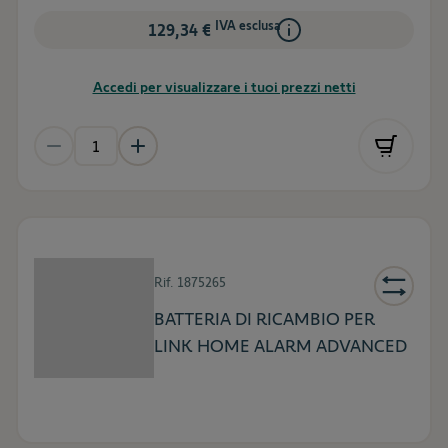
IVA esclusa
129,34 €
Accedi per visualizzare i tuoi prezzi netti
Rif.
1875265
BATTERIA DI RICAMBIO PER
LINK HOME ALARM ADVANCED