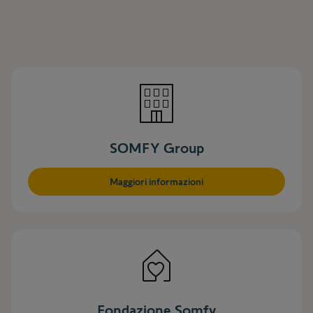
SOMFY Group
Maggiori informazioni
Fondazione Somfy