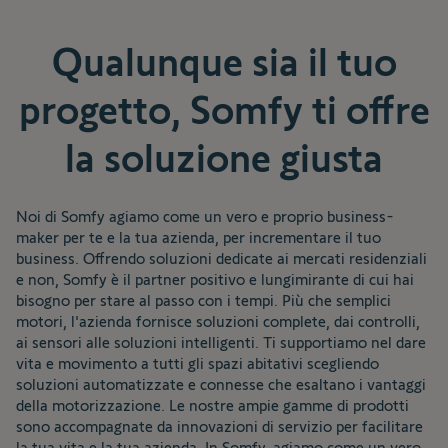
Qualunque sia il tuo
progetto, Somfy ti offre
la soluzione giusta
Noi di Somfy agiamo come un vero e proprio business-
maker per te e la tua azienda, per incrementare il tuo
business. Offrendo soluzioni dedicate ai mercati residenziali
e non, Somfy è il partner positivo e lungimirante di cui hai
bisogno per stare al passo con i tempi. Più che semplici
motori, l'azienda fornisce soluzioni complete, dai controlli,
ai sensori alle soluzioni intelligenti. Ti supportiamo nel dare
vita e movimento a tutti gli spazi abitativi scegliendo
soluzioni automatizzate e connesse che esaltano i vantaggi
della motorizzazione. Le nostre ampie gamme di prodotti
sono accompagnate da innovazioni di servizio per facilitare
la tua vita e la tua azienda. In Somfy, agiamo come un vero