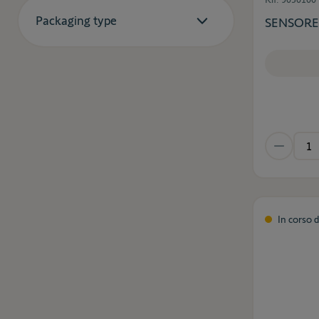
Packaging type
SENSORE
In corso 