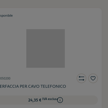
isponibile
9050200
TERFACCIA PER CAVO TELEFONICO
IVA esclusa
24,35 €