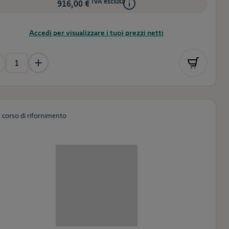
IVA esclusa
916,00 €
Accedi per visualizzare i tuoi prezzi netti
n corso di rifornimento