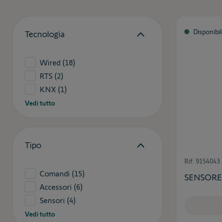
Disponibi
Tecnologia
Wired
(18)
RTS
(2)
KNX
(1)
Vedi tutto
Tipo
Rif.
9154043
Comandi
(15)
SENSORE
Accessori
(6)
Sensori
(4)
Vedi tutto