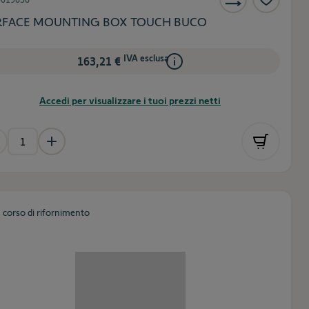
RFACE MOUNTING BOX TOUCH BUCO
IVA esclusa
163,21 €
Accedi per visualizzare i tuoi prezzi netti
n corso di rifornimento