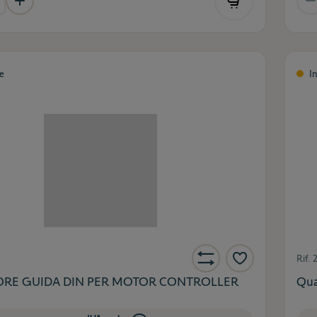
le
I
Rif.
ORE GUIDA DIN PER MOTOR CONTROLLER
Qua