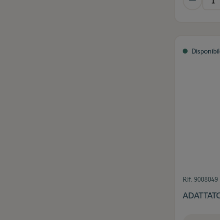
Disponibi
Rif.
9008049
ADATTAT