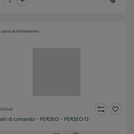
n corso di rifornimento
2607446
dri di comando - PERSEO - PERSEO O