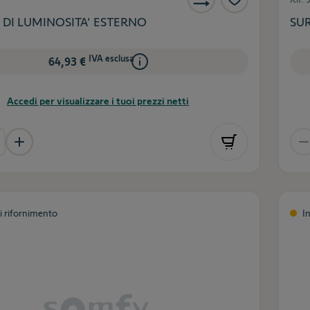
 DI LUMINOSITA' ESTERNO
SU
IVA esclusa
64,93 €
Accedi per visualizzare i tuoi prezzi netti
di rifornimento
I