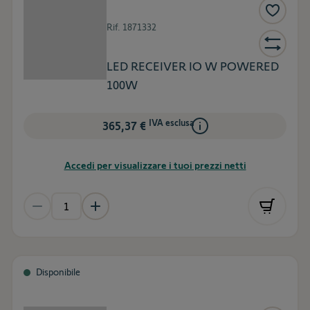
Rif.
1871332
LED RECEIVER IO W POWERED
100W
IVA esclusa
365,37 €
Accedi per visualizzare i tuoi prezzi netti
Disponibile