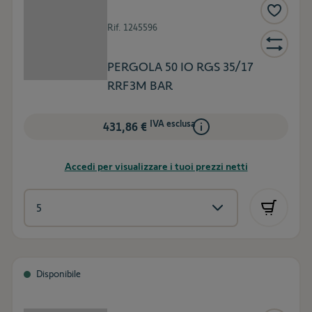
Rif.
1245596
PERGOLA 50 IO RGS 35/17
RRF3M BAR
IVA esclusa
431,86 €
Accedi per visualizzare i tuoi prezzi netti
Disponibile