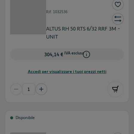
Rif.
1032536
ALTUS RH 50 RTS 6/32 RRF 3M -
UNIT
IVA esclusa
304,14 €
Accedi per visualizzare i tuoi prezzi netti
Disponibile