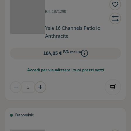
Rif.
1871290
Ysia 16 Channels Patio io
Anthracite
IVA esclusa
184,05 €
Accedi per visualizzare i tuoi prezzi netti
Disponibile