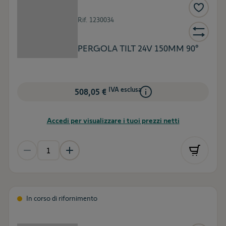
Rif.
1230034
PERGOLA TILT 24V 150MM 90°
IVA esclusa
508,05 €
Accedi per visualizzare i tuoi prezzi netti
In corso di rifornimento