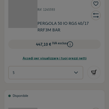
Rif.
1245593
PERGOLA 50 IO RGS 40/17
RRF3M BAR
IVA esclusa
447,10 €
Accedi per visualizzare i tuoi prezzi netti
Disponibile