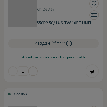
Rif.
1051464
550R2 50/14 SJTW 10FT UNIT
IVA esclusa
415,15 €
Accedi per visualizzare i tuoi prezzi netti
Disponibile