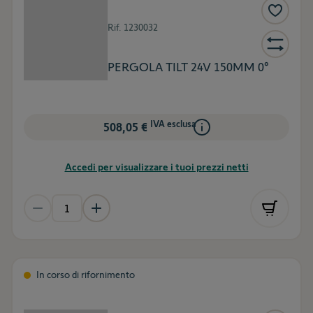
Rif.
1230032
PERGOLA TILT 24V 150MM 0°
IVA esclusa
508,05 €
Accedi per visualizzare i tuoi prezzi netti
In corso di rifornimento