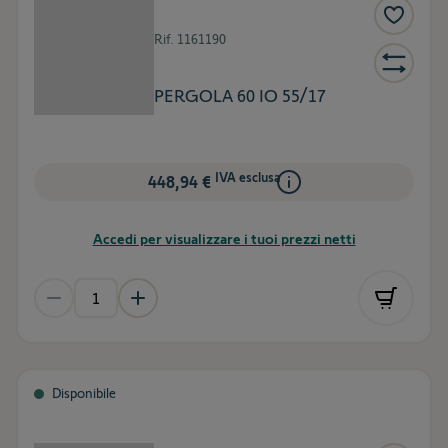
Rif.
1161190
PERGOLA 60 IO 55/17
IVA esclusa
448,94 €
Accedi per visualizzare i tuoi prezzi netti
Disponibile