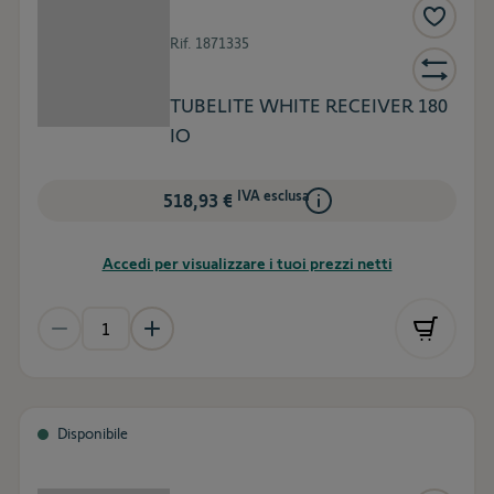
Rif.
1871335
TUBELITE WHITE RECEIVER 180
IO
IVA esclusa
518,93 €
Accedi per visualizzare i tuoi prezzi netti
Disponibile