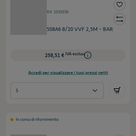
Rif.
1035036
508A6 8/20 VVF 2,5M - BAR
IVA esclusa
258,51 €
Accedi per visualizzare i tuoi prezzi netti
In corso di rifornimento