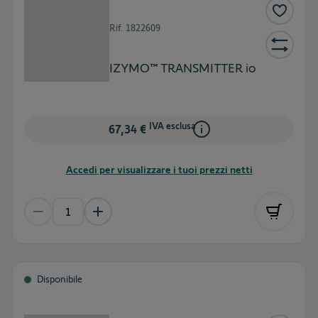
Rif.
1822609
IZYMO™ TRANSMITTER io
IVA esclusa
67,34 €
Accedi per visualizzare i tuoi prezzi netti
Disponibile