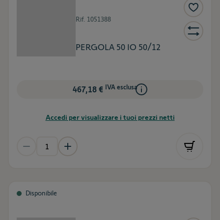
Rif.
1051388
PERGOLA 50 IO 50/12
IVA esclusa
467,18 €
Accedi per visualizzare i tuoi prezzi netti
Disponibile