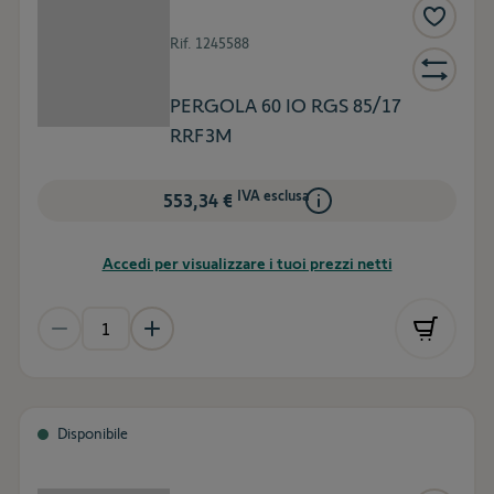
Rif.
1245588
PERGOLA 60 IO RGS 85/17
RRF3M
IVA esclusa
553,34 €
Accedi per visualizzare i tuoi prezzi netti
Disponibile