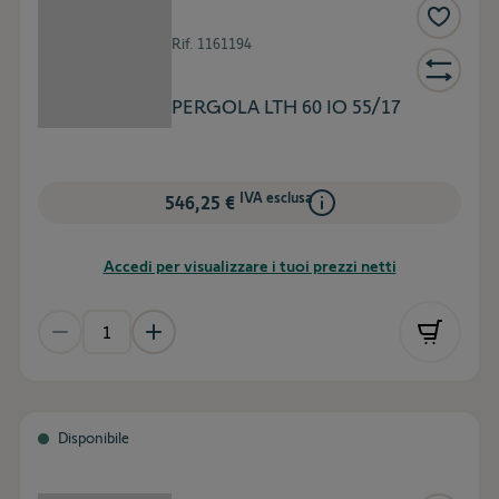
Rif.
1161194
PERGOLA LTH 60 IO 55/17
IVA esclusa
546,25 €
Accedi per visualizzare i tuoi prezzi netti
Disponibile