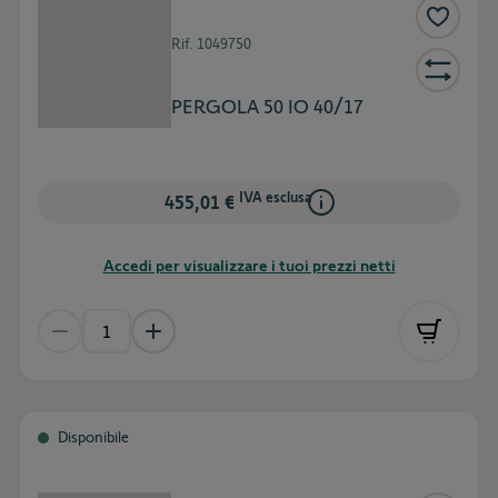
Rif.
1049750
PERGOLA 50 IO 40/17
IVA esclusa
455,01 €
Accedi per visualizzare i tuoi prezzi netti
Disponibile