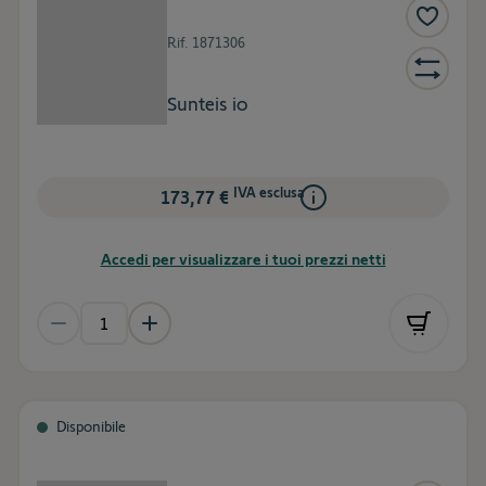
Rif.
1871306
Sunteis io
IVA esclusa
173,77 €
Accedi per visualizzare i tuoi prezzi netti
Disponibile