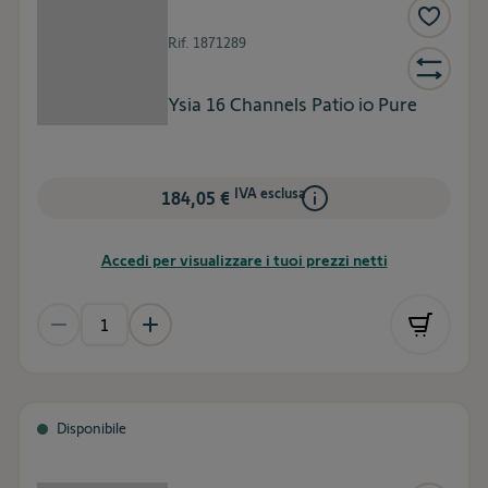
Rif.
1871289
Ysia 16 Channels Patio io Pure
IVA esclusa
184,05 €
Accedi per visualizzare i tuoi prezzi netti
Disponibile