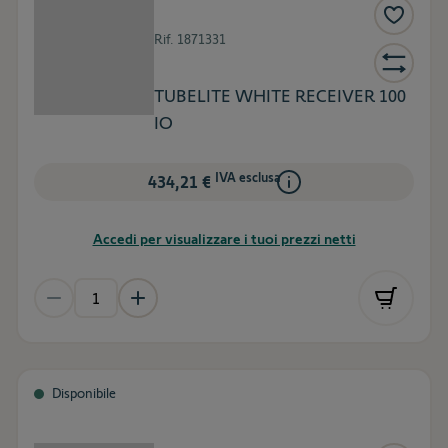
Rif.
1871331
TUBELITE WHITE RECEIVER 100
IO
IVA esclusa
434,21 €
Accedi per visualizzare i tuoi prezzi netti
Disponibile