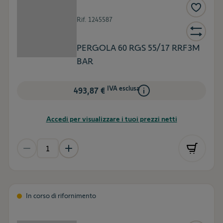
Rif.
1245587
PERGOLA 60 RGS 55/17 RRF3M
BAR
IVA esclusa
493,87 €
Accedi per visualizzare i tuoi prezzi netti
In corso di rifornimento