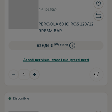
Rif.
1245589
PERGOLA 60 IO RGS 120/12
RRF3M BAR
IVA esclusa
629,96 €
Accedi per visualizzare i tuoi prezzi netti
Disponibile