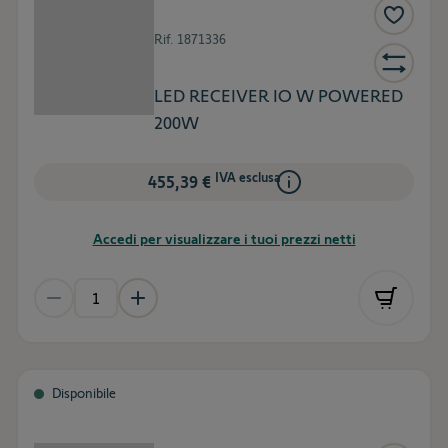
Rif.
1871336
LED RECEIVER IO W POWERED
200W
IVA esclusa
455,39 €
Accedi per visualizzare i tuoi prezzi netti
Disponibile