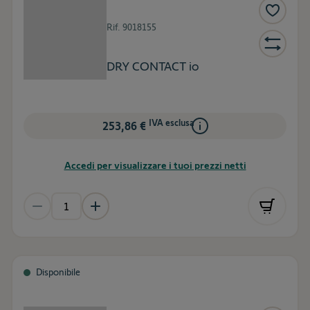
Rif.
9018155
DRY CONTACT io
IVA esclusa
253,86 €
Accedi per visualizzare i tuoi prezzi netti
Disponibile