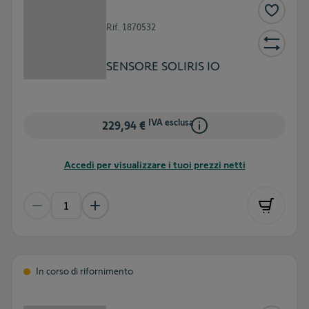
Rif.
1870532
SENSORE SOLIRIS IO
IVA esclusa
229,94 €
Accedi per visualizzare i tuoi prezzi netti
In corso di rifornimento