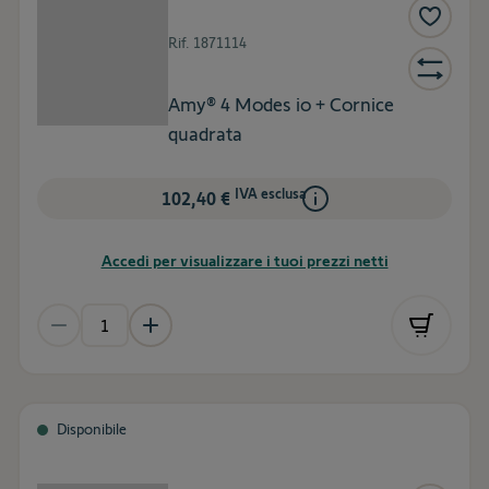
Rif.
1871114
Amy® 4 Modes io + Cornice
quadrata
IVA esclusa
102,40 €
Accedi per visualizzare i tuoi prezzi netti
Disponibile