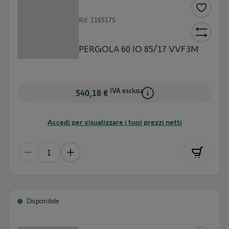
Rif.
1165175
PERGOLA 60 IO 85/17 VVF3M
IVA esclusa
540,18 €
Accedi per visualizzare i tuoi prezzi netti
Disponibile