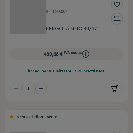
Rif.
1045657
PERGOLA 50 IO 30/17
IVA esclusa
430,68 €
Accedi per visualizzare i tuoi prezzi netti
In corso di rifornimento