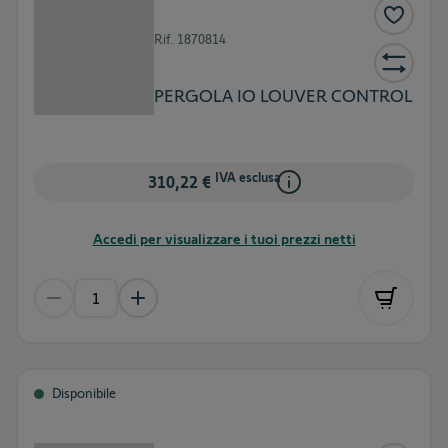
Rif.
1870814
PERGOLA IO LOUVER CONTROL
IVA esclusa
310,22 €
Accedi per visualizzare i tuoi prezzi netti
Disponibile