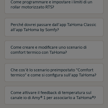
Come programmare e impostare i limiti di un
rollar motorizzato RTS?
Perché dovrei passare dall'app TaHoma Classic
all'app TaHoma by Somfy?
Come creare e modificare uno scenario di
comfort termico con TaHoma?
Che cos'è lo scenario preimpostato "Comfort
termico" e come si configura sull'app TaHoma?
Come attivare il feedback di temperatura sul
canale io di Amy® 1 per associarlo a TaHoma®?