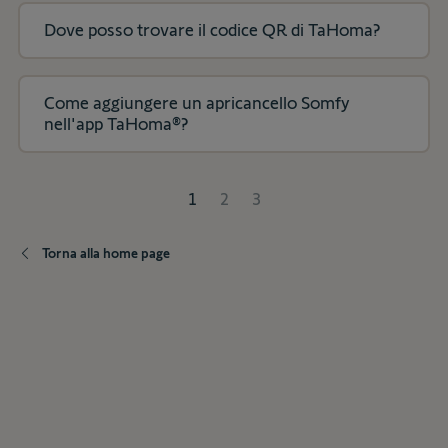
Dove posso trovare il codice QR di TaHoma?
Come aggiungere un apricancello Somfy
nell'app TaHoma®?
1
2
3
Torna alla home page